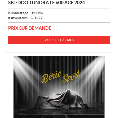
SKI-DOO TUNDRA LE 600 ACE 2024
Kilométrage :
391
km
# inventaire :
A-14271
PRIX SUR DEMANDE
VOIR LES DÉTAILS