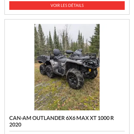
I
VOIR LES DÉTAILS
X
:
CAN-AM OUTLANDER 6X6 MAX XT 1000 R
2020