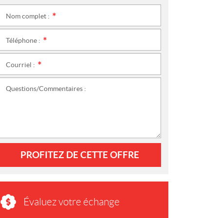
Nom complet :
*
Téléphone :
*
Courriel :
*
Questions/Commentaires :
PROFITEZ DE CETTE OFFRE
Évaluez votre échange