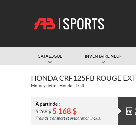
CATALOGUE
INVENTAIRE NEUF
HONDA CRF125FB ROUGE EXT
Motocyclette
Honda
Trail
À partir de :
5 168
$
5 268
$
Frais de transport et préparation inclus.