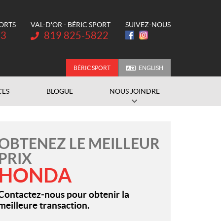
PORTS
VAL-D'OR - BÉRIC SPORT
SUIVEZ-NOUS
Téléphone :
73
819 825-5822
BÉRIC SPORT
ENGLISH
CES
BLOGUE
NOUS JOINDRE
OBTENEZ LE MEILLEUR
PRIX
HONDA
Contactez-nous pour obtenir la
meilleure transaction.