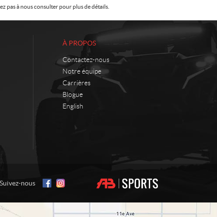
z pas à nous consulter pour plus de détails.
À PROPOS
Contactez-nous
Notre équipe
Carrières
Blogue
English
Suivez-nous