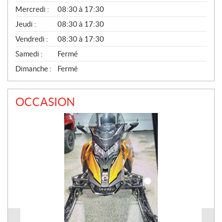
É
Mercredi :
08:30 à 17:30
R
A
Jeudi :
08:30 à 17:30
L
Vendredi :
08:30 à 17:30
Samedi :
Fermé
Dimanche :
Fermé
OCCASION