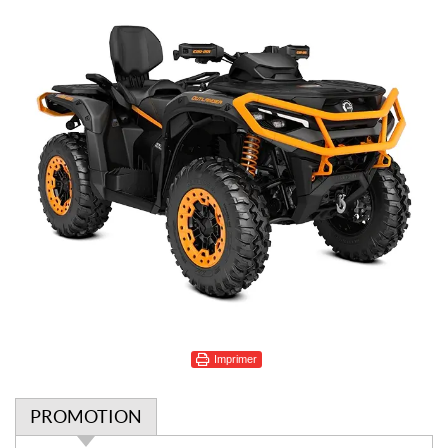
Imprimer
PROMOTION