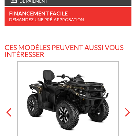
DE PAIEMENT
FINANCEMENT FACILE
DEMANDEZ UNE PRÉ-APPROBATION
CES MODÈLES PEUVENT AUSSI VOUS
INTÉRESSER