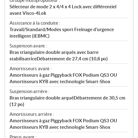
Groupe motopropulseur :
Sélecteur de mode 2 x 4/4 x 4 Lock avec différentiel
avant Visco-4Lok
Assistance à la conduite :
Travail/Standard/Modes sport Freinage d’urgence
intelligent (iEBMC)
Suspension avant :
Bras triangulaire double arqués avec barre
stabilisatriceDébattement de 27,4 cm (10,8 po)
Amortisseurs avant :
Amortisseurs à gaz Piggyback FOX Podium QS3 OU
Amortisseurs KYB avec technologie Smart-Shox
Suspension arrière :
Bras triangulaire double arquéDébattement de 30,5 cm
(12 po)
Amortisseurs arrière :
Amortisseurs à gaz Piggyback FOX Podium QS3 OU
Amortisseurs KYB avec technologie Smart-Shox
Pneus avant :