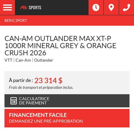
BÉRIC SPORT
CAN-AM OUTLANDER MAX XT-P
1000R MINERAL GREY & ORANGE
CRUSH 2026
VTT
Can-Am
Outlander
23 314
$
À partir de :
Frais de transport et préparation inclus.
CALCULATRICE
DE PAIEMENT
FINANCEMENT FACILE
DEMANDEZ UNE PRÉ-APPROBATION