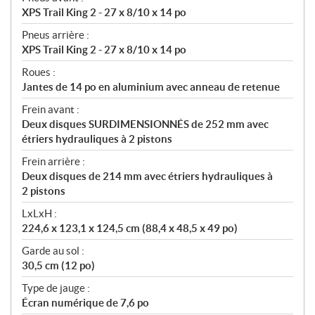
XPS Trail King 2 - 27 x 8/10 x 14 po
Pneus arrière :
XPS Trail King 2 - 27 x 8/10 x 14 po
Roues :
Jantes de 14 po en aluminium avec anneau de retenue
Frein avant :
Deux disques SURDIMENSIONNÉS de 252 mm avec
étriers hydrauliques à 2 pistons
Frein arrière :
Deux disques de 214 mm avec étriers hydrauliques à
2 pistons
LxLxH :
224,6 x 123,1 x 124,5 cm (88,4 x 48,5 x 49 po)
Garde au sol :
30,5 cm (12 po)
Type de jauge :
Écran numérique de 7,6 po