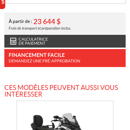
23 644
$
À partir de :
Frais de transport et préparation inclus.
CALCULATRICE
DE PAIEMENT
FINANCEMENT FACILE
DEMANDEZ UNE PRÉ-APPROBATION
CES MODÈLES PEUVENT AUSSI VOUS
INTÉRESSER