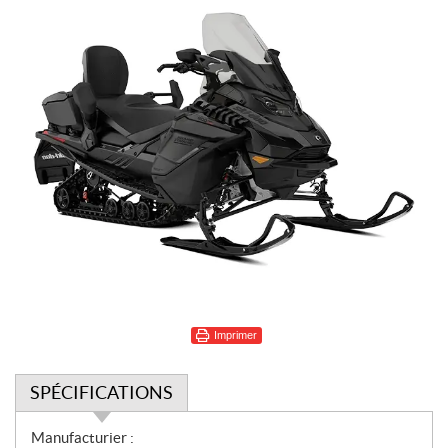
Imprimer
SPÉCIFICATIONS
S
Manufacturier :