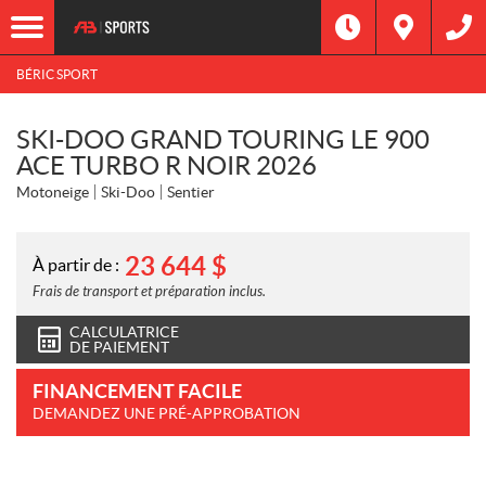
BÉRIC SPORT
SKI-DOO GRAND TOURING LE 900
ACE TURBO R NOIR 2026
Motoneige
Ski-Doo
Sentier
23 644
$
À partir de :
Frais de transport et préparation inclus.
CALCULATRICE
DE PAIEMENT
FINANCEMENT FACILE
DEMANDEZ UNE PRÉ-APPROBATION