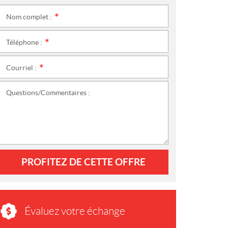
Nom complet :
*
Téléphone :
*
Courriel :
*
Questions/Commentaires :
PROFITEZ DE CETTE OFFRE
Évaluez votre échange