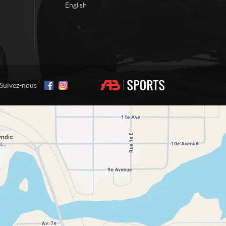
English
Suivez-nous