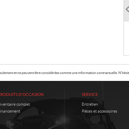
f seulement et ne peuvent être considérées comme une information contractuelle. N'hésite
PRODUITS D'OCCASION
SERVICE
nventaire complet
Entretien
inancement
Pièces et accessoires