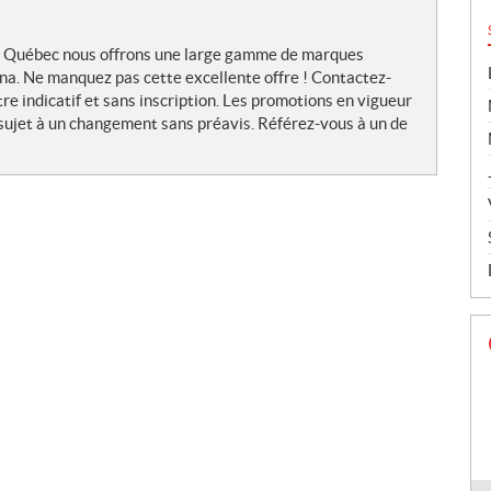
e Québec nous offrons une large gamme de marques
a. Ne manquez pas cette excellente offre ! Contactez-
tre indicatif et sans inscription. Les promotions en vigueur
 sujet à un changement sans préavis. Référez-vous à un de