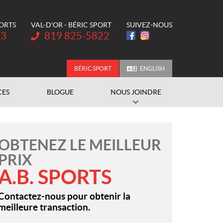
PORTS
VAL-D'OR - BÉRIC SPORT
SUIVEZ-NOUS
Téléphone :
73
819 825-5822
BÉRIC SPORT
ENGLISH
CES
BLOGUE
NOUS JOINDRE
OBTENEZ LE MEILLEUR
PRIX
A.B. SPORTS
Contactez-nous pour obtenir la
meilleure transaction.