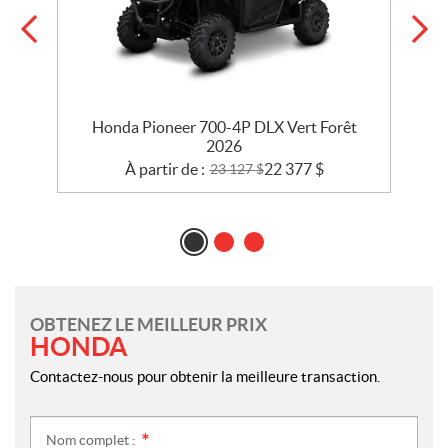
Honda Pioneer 700-4P DLX Vert Forêt
2026
À partir de :
22 377
$
23 127
$
OBTENEZ LE MEILLEUR PRIX
HONDA
Contactez-nous pour obtenir la meilleure transaction.
Nom complet :
*