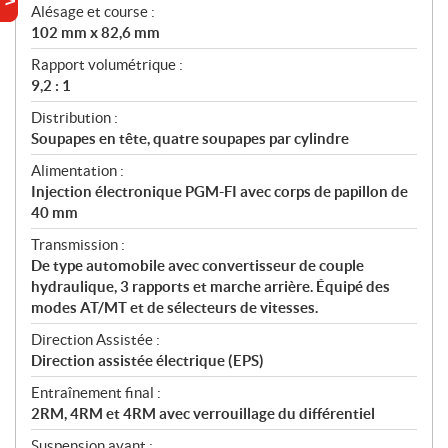
Alésage et course :
102 mm x 82,6 mm
Rapport volumétrique :
9,2 : 1
Distribution :
Soupapes en tête, quatre soupapes par cylindre
Alimentation :
Injection électronique PGM-FI avec corps de papillon de
40 mm
Transmission :
De type automobile avec convertisseur de couple
hydraulique, 3 rapports et marche arrière. Équipé des
modes AT/MT et de sélecteurs de vitesses.
Direction Assistée :
Direction assistée électrique (EPS)
Entraînement final :
2RM, 4RM et 4RM avec verrouillage du différentiel
Suspension avant :