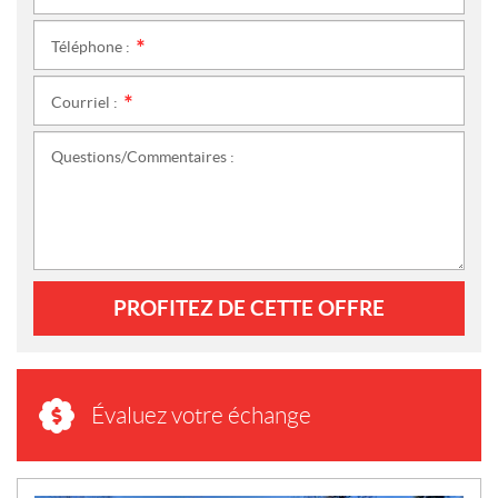
Téléphone :
*
Courriel :
*
Questions/Commentaires :
PROFITEZ DE CETTE OFFRE
Évaluez votre échange