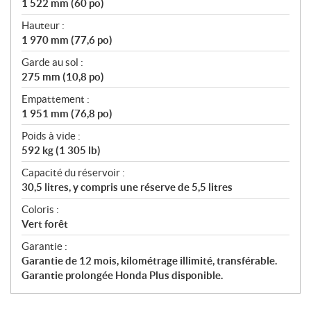
1 522 mm (60 po)
Hauteur :
1 970 mm (77,6 po)
Garde au sol :
275 mm (10,8 po)
Empattement :
1 951 mm (76,8 po)
Poids à vide :
592 kg (1 305 lb)
Capacité du réservoir :
30,5 litres, y compris une réserve de 5,5 litres
Coloris :
Vert forêt
Garantie :
Garantie de 12 mois, kilométrage illimité, transférable.
Garantie prolongée Honda Plus disponible.