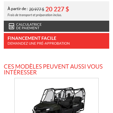
20 227
$
À partir de :
20 977
$
Frais de transport et préparation inclus.
CALCULATRICE
DE PAIEMENT
FINANCEMENT FACILE
DEMANDEZ UNE PRÉ-APPROBATION
CES MODÈLES PEUVENT AUSSI VOUS
INTÉRESSER