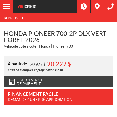
BÉRIC SPORT
HONDA PIONEER 700-2P DLX VERT
FORÊT 2026
Véhicule côte à côte
Honda
Pioneer 700
20 227
$
À partir de :
20 977
$
Frais de transport et préparation inclus.
CALCULATRICE
DE PAIEMENT
FINANCEMENT FACILE
DEMANDEZ UNE PRÉ-APPROBATION