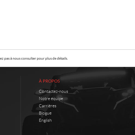
z pas à nous consulter pour plus de détails.
À PROPOS
Contactez-nous
Notre équipe
Carrières
Blogue
English