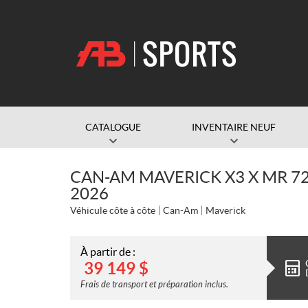
CATALOGUE
INVENTAIRE NEUF
CAN-AM MAVERICK X3 X MR 72
2026
Véhicule côte à côte
Can-Am
Maverick
À partir de :
39 149
$
Frais de transport et préparation inclus.