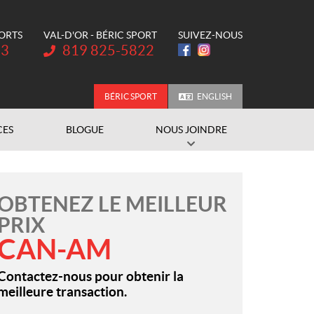
PORTS
VAL-D'OR - BÉRIC SPORT
SUIVEZ-NOUS
Téléphone :
73
819 825-5822
BÉRIC SPORT
ENGLISH
CES
BLOGUE
NOUS JOINDRE
OBTENEZ LE MEILLEUR
PRIX
CAN-AM
Contactez-nous pour obtenir la
meilleure transaction.