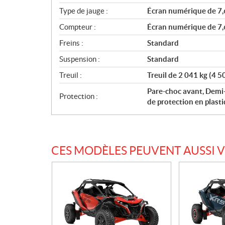
Type de jauge :
Écran numérique de 7,6
Compteur :
Écran numérique de 7,6
Freins :
Standard
Suspension :
Standard
Treuil :
Treuil de 2 041 kg (4 5
Pare-choc avant, Demi-
Protection :
de protection en plas
CES MODÈLES PEUVENT AUSSI 