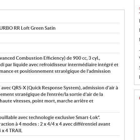
TURBO RR Loft Green Satin
anced Combustion Efficiency) de 900 cc, 3 cyl.,
i par liquide avec refroidisseur intermédiaire intégré et
formance et positionnement stratégique de l’admission
 avec QRS-X (Quick Response System), admission d’air à
ement stratégique de l’entrée/la sortie d’air de la
haute vitesses, point mort, marche arrière et
ouillable avec technologie exclusive Smart-Lok*.
action à 4 modes : 2 x 4/4 x 4 avec différentiel avant
4 x 4 TRAIL