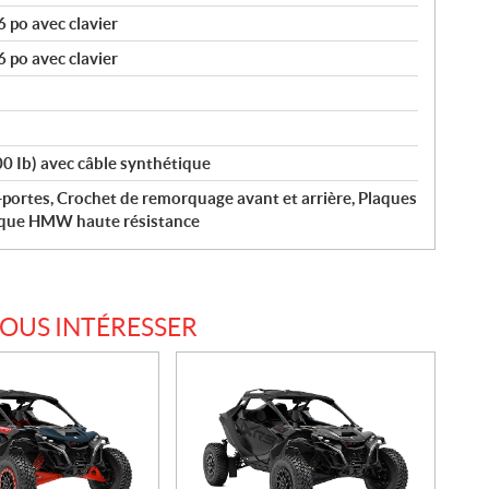
 po avec clavier
 po avec clavier
00 Ib) avec câble synthétique
portes, Crochet de remorquage avant et arrière, Plaques
tique HMW haute résistance
VOUS INTÉRESSER