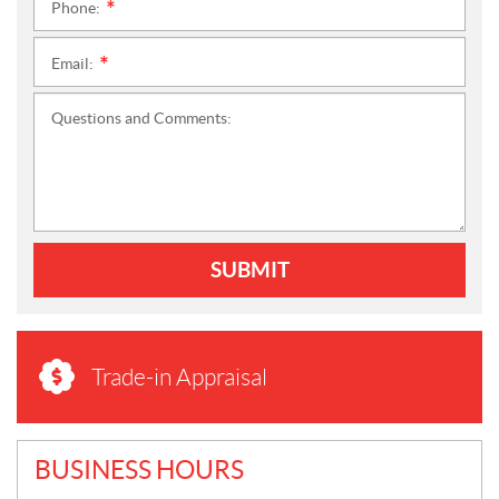
Phone:
*
Email:
*
Questions and Comments:
SUBMIT
Trade-in Appraisal
BUSINESS HOURS