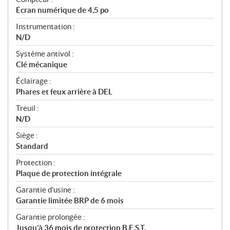
Écran numérique de 4,5 po
Instrumentation :
N/D
Système antivol :
Clé mécanique
Éclairage :
Phares et feux arrière à DEL
Treuil :
N/D
Siège :
Standard
Protection :
Plaque de protection intégrale
Garantie d'usine :
Garantie limitée BRP de 6 mois
Garantie prolongée :
Jusqu’à 36 mois de protection B.E.S.T.