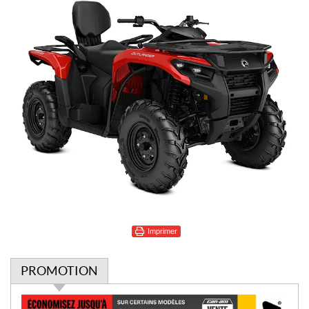
Imprimer
PROMOTION
P