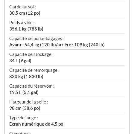
Garde au sol :
30,5 cm (12 po)
Poids à vide :
356,1 kg (785 lb)
Capacité de porte-bagages :
Avant : 54,4 kg (120 lb)/arrière : 109 kg (240 lb)
Capacité de stockage :
34 L (9 gal)
Capacité de remorquage :
830 kg (1 830 lb)
Capacité du réservoir :
19,5 L (5,1 gal)
Hauteur de la selle :
98 cm (38,6 po)
Type de jauge :
Écran numérique de 4,5 po
Compteur :