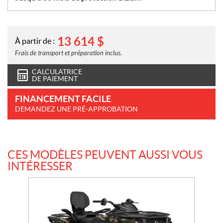
13 614
$
À partir de :
Frais de transport et préparation inclus.
CALCULATRICE
DE PAIEMENT
FINANCEMENT FACILE
DEMANDEZ UNE PRÉ-APPROBATION
CES MODÈLES PEUVENT AUSSI VOUS
INTÉRESSER