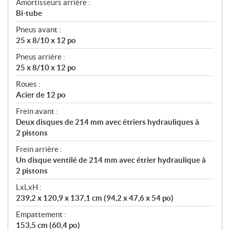
Amortisseurs arrière :
Bi-tube
Pneus avant :
25 x 8/10 x 12 po
Pneus arrière :
25 x 8/10 x 12 po
Roues :
Acier de 12 po
Frein avant :
Deux disques de 214 mm avec étriers hydrauliques à
2 pistons
Frein arrière :
Un disque ventilé de 214 mm avec étrier hydraulique à
2 pistons
LxLxH :
239,2 x 120,9 x 137,1 cm (94,2 x 47,6 x 54 po)
Empattement :
153,5 cm (60,4 po)