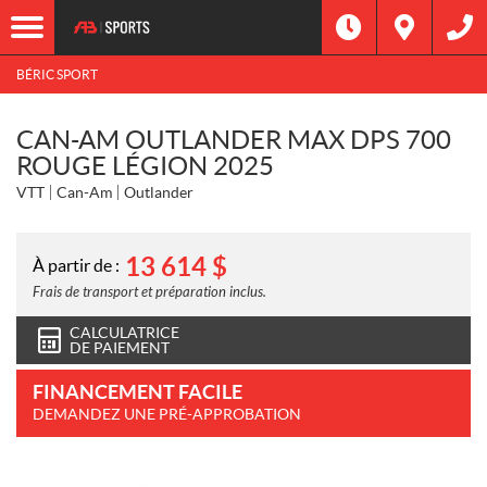
BÉRIC SPORT
CAN-AM OUTLANDER MAX DPS 700
ROUGE LÉGION 2025
VTT
Can-Am
Outlander
13 614
$
À partir de :
Frais de transport et préparation inclus.
CALCULATRICE
DE PAIEMENT
FINANCEMENT FACILE
DEMANDEZ UNE PRÉ-APPROBATION