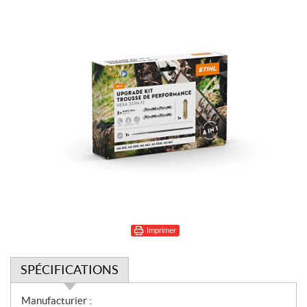
Imprimer
SPÉCIFICATIONS
S
Manufacturier :