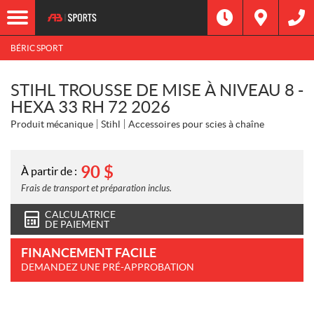
BÉRIC SPORT
STIHL TROUSSE DE MISE À NIVEAU 8 -
HEXA 33 RH 72 2026
Produit mécanique
Stihl
Accessoires pour scies à chaîne
90
$
À partir de :
Frais de transport et préparation inclus.
CALCULATRICE
DE PAIEMENT
FINANCEMENT FACILE
DEMANDEZ UNE PRÉ-APPROBATION