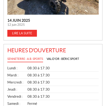
14 JUIN 2025
12 juin 2025
LIRE LA SUITE
HEURES D'OUVERTURE
SENNETERRE - A.B. SPORTS
VAL-D'OR - BÉRIC SPORT
G
Lundi :
08:30 à 17:30
É
N
Mardi :
08:30 à 17:30
É
Mercredi :
08:30 à 17:30
R
A
Jeudi :
08:30 à 17:30
L
Vendredi :
08:30 à 17:30
Samedi :
Fermé