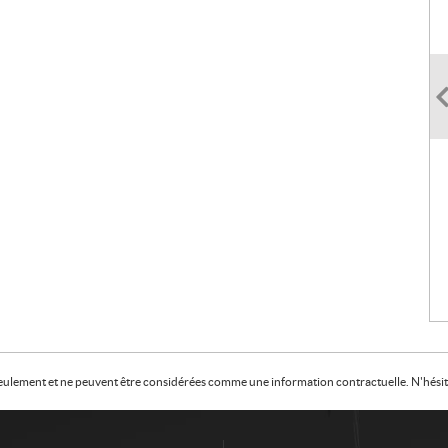
f seulement et ne peuvent être considérées comme une information contractuelle. N'hésite