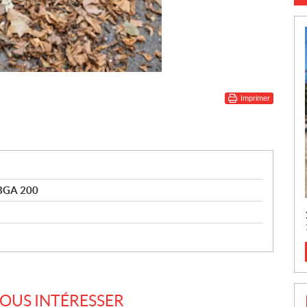
Imprimer
 BGA 200
VOUS INTÉRESSER