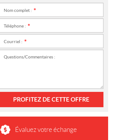
Nom complet :
*
Téléphone :
*
Courriel :
*
Questions/Commentaires :
PROFITEZ DE CETTE OFFRE
Évaluez votre échange