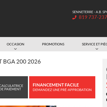
SENNETERRE - A.B. S
Téléphone :
819 737-23
OCCASION
PROMOTIONS
SERVICE ET PIÈ
 BGA 200 2026
FINANCEMENT FACILE
CALCULATRICE
DE PAIEMENT
DEMANDEZ UNE PRÉ-APPROBATION