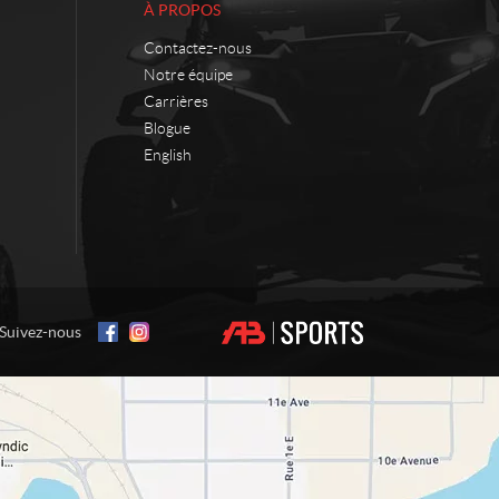
À PROPOS
Contactez-nous
Notre équipe
Carrières
Blogue
English
Suivez-nous