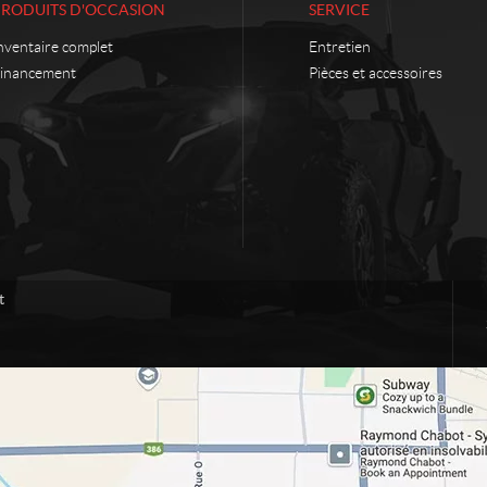
PRODUITS D'OCCASION
SERVICE
nventaire complet
Entretien
inancement
Pièces et accessoires
t