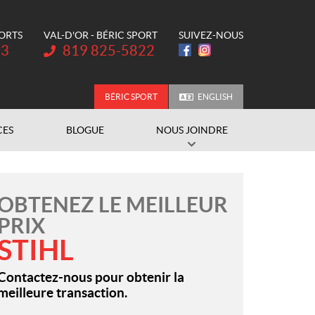
PORTS
VAL-D'OR - BÉRIC SPORT
SUIVEZ-NOUS
Téléphone :
73
819 825-5822
BÉRIC SPORT
ENGLISH
CES
BLOGUE
NOUS JOINDRE
OBTENEZ LE MEILLEUR
PRIX
STIHL
Contactez-nous pour obtenir la
meilleure transaction.