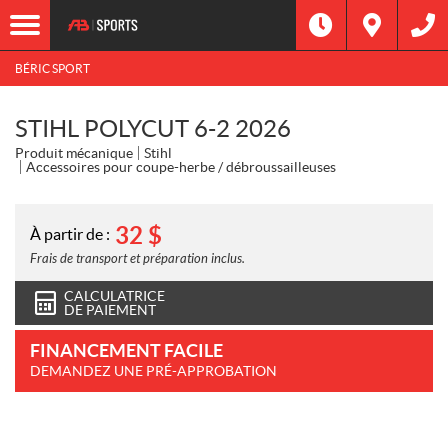
BÉRIC SPORT
STIHL POLYCUT 6-2 2026
Produit mécanique
Stihl
Accessoires pour coupe-herbe / débroussailleuses
32
$
À partir de :
Frais de transport et préparation inclus.
CALCULATRICE
DE PAIEMENT
FINANCEMENT FACILE
DEMANDEZ UNE PRÉ-APPROBATION