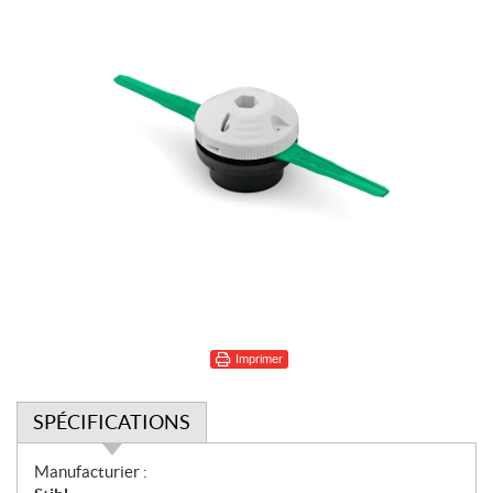
Imprimer
SPÉCIFICATIONS
S
Manufacturier :