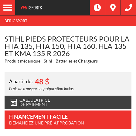
BÉRIC SPORT
STIHL PIEDS PROTECTEURS POUR LA
HTA 135, HTA 150, HTA 160, HLA 135
ET KMA 135 R 2026
Produit mécanique
Stihl
Batteries et Chargeurs
48
$
À partir de :
Frais de transport et préparation inclus.
CALCULATRICE
DE PAIEMENT
FINANCEMENT FACILE
DEMANDEZ UNE PRÉ-APPROBATION