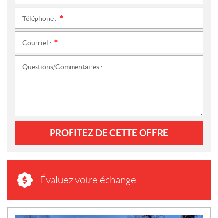
Téléphone :
*
Courriel :
*
Questions/Commentaires :
PROFITEZ DE CETTE OFFRE
Évaluez votre échange