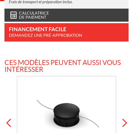
Frais de transport et préparation inclus.
CALCULATRICE
DE PAIEMENT
FINANCEMENT FACILE
DEMANDEZ UNE PRÉ-APPROBATION
CES MODÈLES PEUVENT AUSSI VOUS
INTÉRESSER