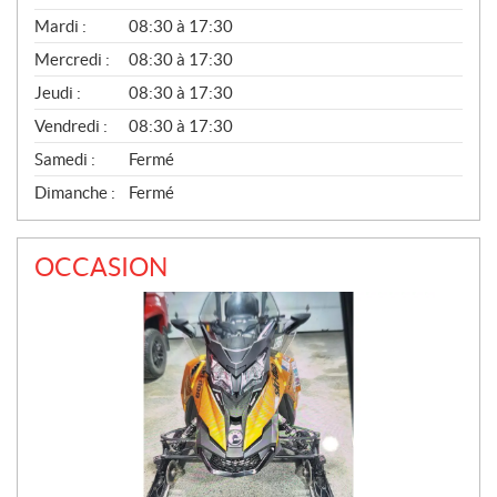
É
N
Mardi :
08:30 à 17:30
É
Mercredi :
08:30 à 17:30
R
A
Jeudi :
08:30 à 17:30
L
Vendredi :
08:30 à 17:30
Samedi :
Fermé
Dimanche :
Fermé
OCCASION