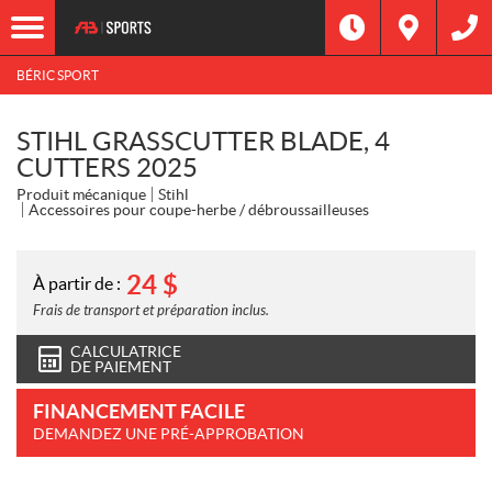
BÉRIC SPORT
STIHL GRASSCUTTER BLADE, 4
CUTTERS 2025
Produit mécanique
Stihl
Accessoires pour coupe-herbe / débroussailleuses
24
$
À partir de :
Frais de transport et préparation inclus.
CALCULATRICE
DE PAIEMENT
FINANCEMENT FACILE
DEMANDEZ UNE PRÉ-APPROBATION