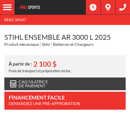
BÉRIC SPORT
STIHL ENSEMBLE AR 3000 L 2025
Produit mécanique
Stihl
Batteries et Chargeurs
2 100
$
À partir de :
Frais de transport et préparation inclus.
CALCULATRICE
DE PAIEMENT
FINANCEMENT FACILE
DEMANDEZ UNE PRÉ-APPROBATION