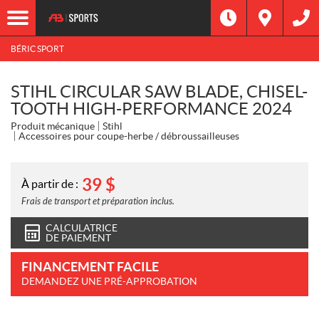
BÉRIC SPORT
STIHL CIRCULAR SAW BLADE, CHISEL-
TOOTH HIGH-PERFORMANCE 2024
Produit mécanique
Stihl
Accessoires pour coupe-herbe / débroussailleuses
39
$
À partir de :
Frais de transport et préparation inclus.
CALCULATRICE
DE PAIEMENT
FINANCEMENT FACILE
DEMANDEZ UNE PRÉ-APPROBATION