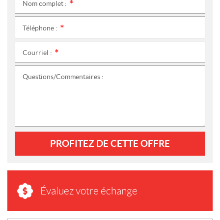
Nom complet :
*
Téléphone :
*
Courriel :
*
Questions/Commentaires :
PROFITEZ DE CETTE OFFRE
Évaluez votre échange