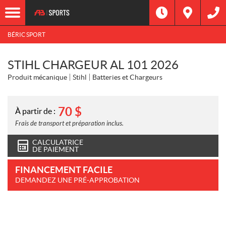
BÉRIC SPORT
STIHL CHARGEUR AL 101 2026
Produit mécanique
Stihl
Batteries et Chargeurs
70
$
À partir de :
Frais de transport et préparation inclus.
CALCULATRICE
DE PAIEMENT
FINANCEMENT FACILE
DEMANDEZ UNE PRÉ-APPROBATION