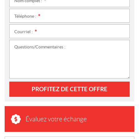
Nom complet :
*
Téléphone :
*
Courriel :
*
Questions/Commentaires :
PROFITEZ DE CETTE OFFRE
Évaluez votre échange