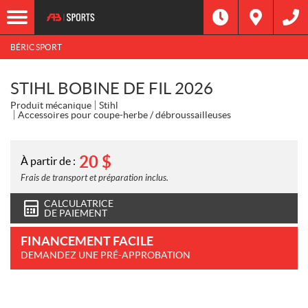
BÉRIC SPORT
STIHL BOBINE DE FIL 2026
Produit mécanique
Stihl
Accessoires pour coupe-herbe / débroussailleuses
20
$
À partir de :
Frais de transport et préparation inclus.
CALCULATRICE
DE PAIEMENT
FINANCEMENT FACILE
DEMANDEZ UNE PRÉ-APPROBATION