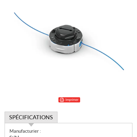
Imprimer
SPÉCIFICATIONS
S
Manufacturier :