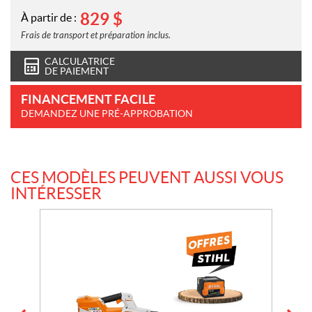
829
$
À partir de :
Frais de transport et préparation inclus.
CALCULATRICE
DE PAIEMENT
FINANCEMENT FACILE
DEMANDEZ UNE PRÉ-APPROBATION
CES MODÈLES PEUVENT AUSSI VOUS
INTÉRESSER