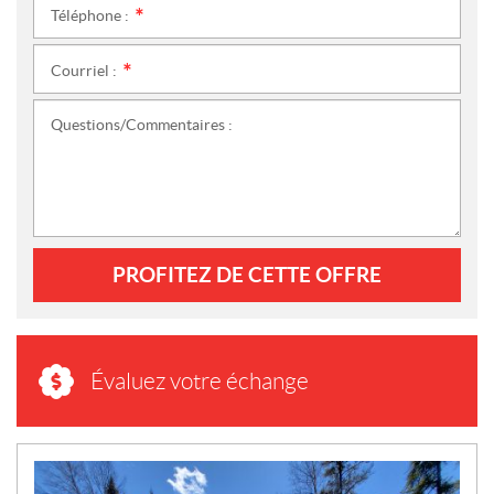
Téléphone :
*
Courriel :
*
Questions/Commentaires :
PROFITEZ DE CETTE OFFRE
Évaluez votre échange
N