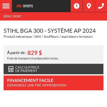
BÉRIC SPORT
STIHL BGA 300 - SYSTÈME AP 2024
Produit mécanique
Stihl
Souffleurs / aspirateurs-broyeurs
829
$
À partir de :
Frais de transport et préparation inclus.
CALCULATRICE
DE PAIEMENT
FINANCEMENT FACILE
DEMANDEZ UNE PRÉ-APPROBATION