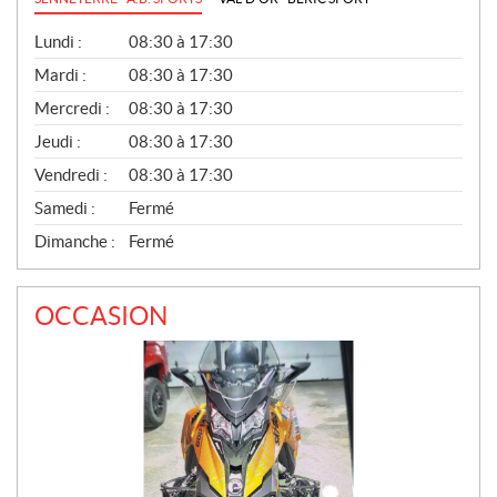
G
Lundi :
08:30 à 17:30
É
N
Mardi :
08:30 à 17:30
É
Mercredi :
08:30 à 17:30
R
A
Jeudi :
08:30 à 17:30
L
Vendredi :
08:30 à 17:30
Samedi :
Fermé
Dimanche :
Fermé
OCCASION