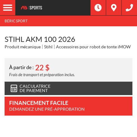
BÉRIC SPORT
STIHL AKM 100 2026
Produit mécanique
Stihl
Accessoires pour robot de tonte iMOW
22
$
À partir de :
Frais de transport et préparation inclus.
CALCULATRICE
DE PAIEMENT
FINANCEMENT FACILE
DEMANDEZ UNE PRÉ-APPROBATION