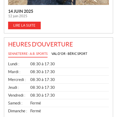
14 JUIN 2025
12 juin 2025
LIRE LA SUITE
HEURES D'OUVERTURE
SENNETERRE - A.B. SPORTS
VAL-D'OR - BÉRIC SPORT
G
Lundi :
08:30 à 17:30
É
N
Mardi :
08:30 à 17:30
É
Mercredi :
08:30 à 17:30
R
A
Jeudi :
08:30 à 17:30
L
Vendredi :
08:30 à 17:30
Samedi :
Fermé
Dimanche :
Fermé