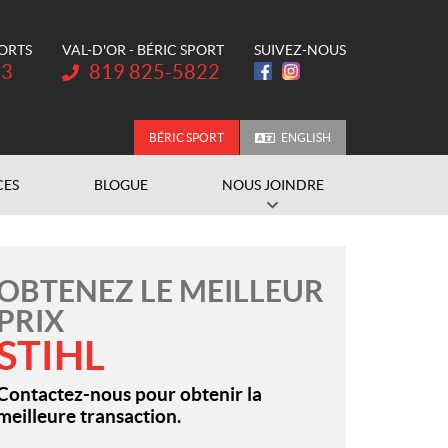
PORTS
VAL-D'OR - BÉRIC SPORT
SUIVEZ-NOUS
Téléphone :
73
819 825-5822
BÉRIC SPORT
ENGLISH
CES
BLOGUE
NOUS JOINDRE
OBTENEZ LE MEILLEUR
PRIX
STIHL
Contactez-nous pour obtenir la
meilleure transaction.