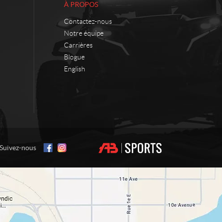
À PROPOS
Contactez-nous
Notre équipe
Carrières
Blogue
English
Suivez-nous