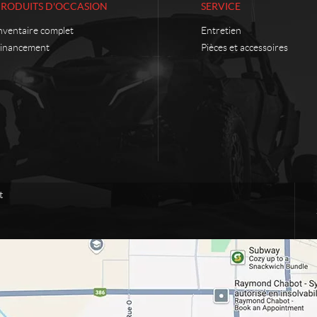
PRODUITS D'OCCASION
SERVICE
nventaire complet
Entretien
inancement
Pièces et accessoires
t