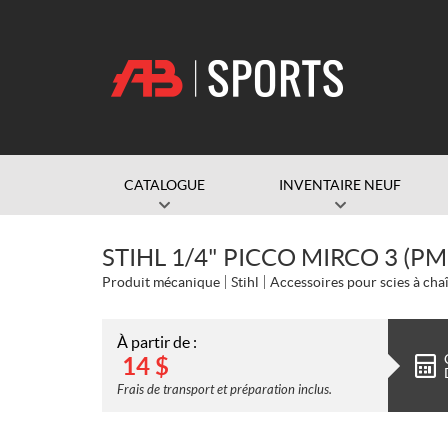
CATALOGUE
INVENTAIRE NEUF
STIHL 1/4" PICCO MIRCO 3 (PM
Produit mécanique
Stihl
Accessoires pour scies à cha
À partir de :
14
$
Frais de transport et préparation inclus.