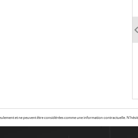
f seulement et ne peuvent être considérées comme une information contractuelle. N'hésite