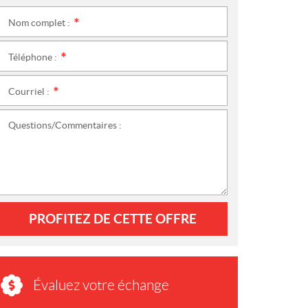
Nom complet :
*
Téléphone :
*
Courriel :
*
Questions/Commentaires :
PROFITEZ DE CETTE OFFRE
Évaluez votre échange