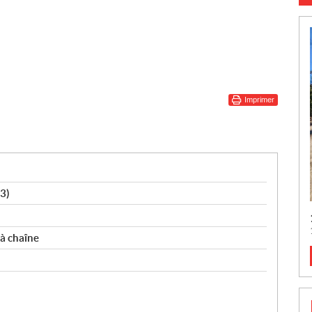
Imprimer
3)
 à chaîne