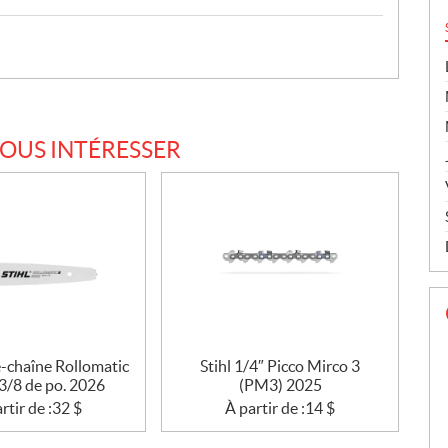
VOUS INTÉRESSER
e-chaîne Rollomatic
Stihl 1/4″ Picco Mirco 3
 3/8 de po. 2026
(PM3) 2025
rtir de :
32
$
À partir de :
14
$