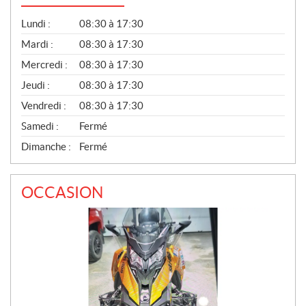
G
Lundi :
08:30 à 17:30
É
N
Mardi :
08:30 à 17:30
É
Mercredi :
08:30 à 17:30
R
A
Jeudi :
08:30 à 17:30
L
Vendredi :
08:30 à 17:30
Samedi :
Fermé
Dimanche :
Fermé
OCCASION