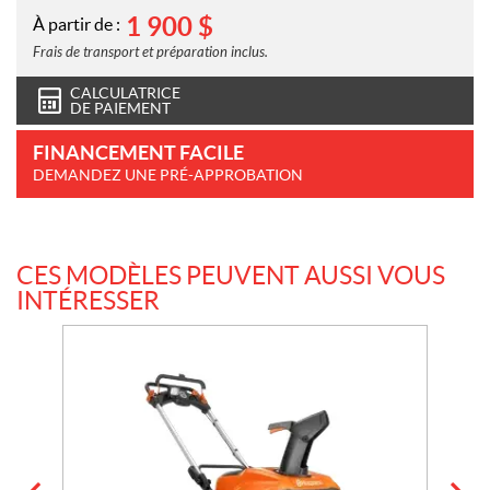
1 900
$
À partir de :
Frais de transport et préparation inclus.
CALCULATRICE
DE PAIEMENT
FINANCEMENT FACILE
DEMANDEZ UNE PRÉ-APPROBATION
CES MODÈLES PEUVENT AUSSI VOUS
INTÉRESSER