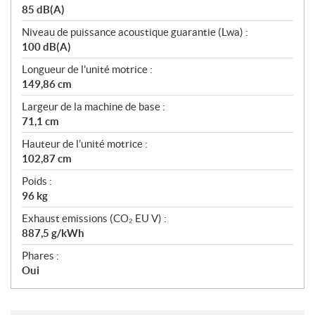
85 dB(A)
Niveau de puissance acoustique guarantie (Lwa) :
100 dB(A)
Longueur de l'unité motrice :
149,86 cm
Largeur de la machine de base :
71,1 cm
Hauteur de l'unité motrice :
102,87 cm
Poids :
96 kg
Exhaust emissions (CO₂ EU V) :
887,5 g/kWh
Phares :
Oui