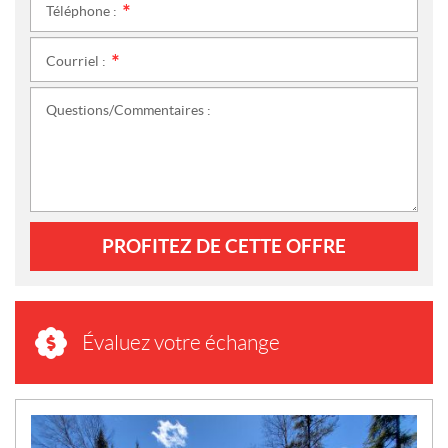
Téléphone :
*
Courriel :
*
Questions/Commentaires :
PROFITEZ DE CETTE OFFRE
Évaluez votre échange
N