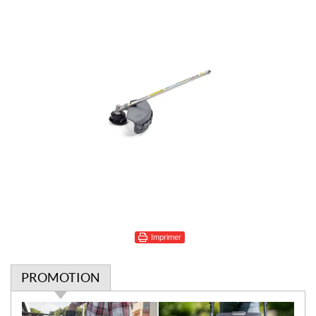
Imprimer
PROMOTION
P