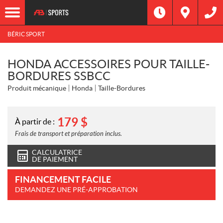
BÉRIC SPORT
HONDA ACCESSOIRES POUR TAILLE-
BORDURES SSBCC
Produit mécanique
Honda
Taille-Bordures
179
$
À partir de :
Frais de transport et préparation inclus.
CALCULATRICE
DE PAIEMENT
FINANCEMENT FACILE
DEMANDEZ UNE PRÉ-APPROBATION