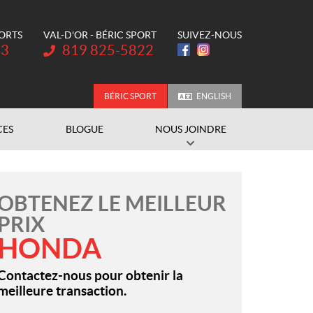
PORTS
VAL-D'OR - BÉRIC SPORT
SUIVEZ-NOUS
Téléphone :
73
819 825-5822
BÉRIC SPORT
ENGLISH
CES
BLOGUE
NOUS JOINDRE
OBTENEZ LE MEILLEUR
PRIX
HONDA
Contactez-nous pour obtenir la
meilleure transaction.