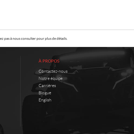
z pas à nous consulter pour plus de détails.
À PROPOS
Contactez-nous
Notre équipe
Carrières
Blogue
English