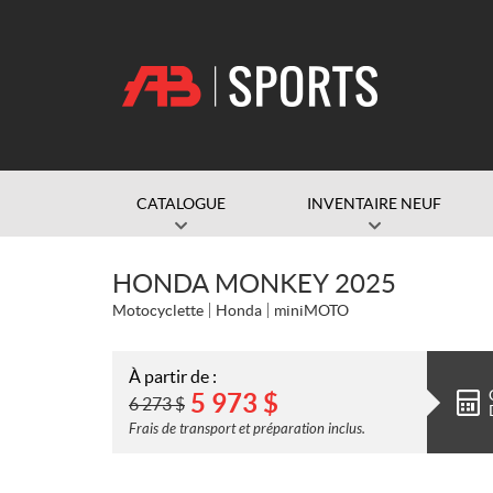
CATALOGUE
INVENTAIRE NEUF
HONDA MONKEY 2025
Motocyclette
Honda
miniMOTO
À partir de :
5 973
$
6 273
$
Frais de transport et préparation inclus.