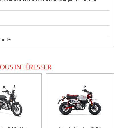
limité
VOUS INTÉRESSER