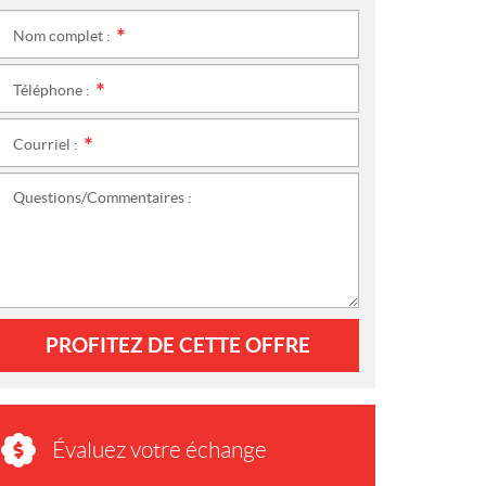
Nom complet :
*
Téléphone :
*
Courriel :
*
Questions/Commentaires :
PROFITEZ DE CETTE OFFRE
Évaluez votre échange