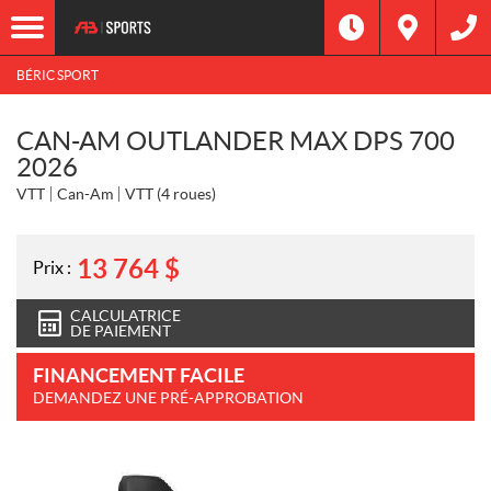
BÉRIC SPORT
CAN-AM OUTLANDER MAX DPS 700
2026
VTT
Can-Am
VTT (4 roues)
13 764
$
Prix :
CALCULATRICE
DE PAIEMENT
FINANCEMENT FACILE
DEMANDEZ UNE PRÉ-APPROBATION