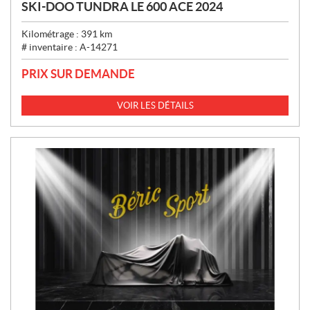
SKI-DOO TUNDRA LE 600 ACE 2024
Kilométrage :
391
km
# inventaire :
A-14271
PRIX SUR DEMANDE
VOIR LES DÉTAILS