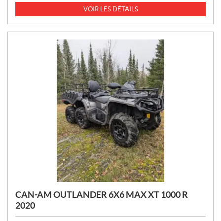
I
VOIR LES DÉTAILS
X
:
CAN-AM OUTLANDER 6X6 MAX XT 1000 R
2020