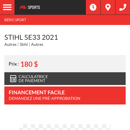
BÉRIC SPORT
STIHL SE33 2021
Autres
Stihl
Autres
180
$
Prix :
CALCULATRICE
DE PAIEMENT
FINANCEMENT FACILE
DEMANDEZ UNE PRÉ-APPROBATION