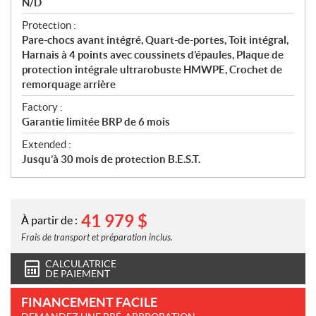
N/D
Protection :
Pare-chocs avant intégré, Quart-de-portes, Toit intégral,
Harnais à 4 points avec coussinets d’épaules, Plaque de
protection intégrale ultrarobuste HMWPE, Crochet de
remorquage arrière
Factory :
Garantie limitée BRP de 6 mois
Extended :
Jusqu’à 30 mois de protection B.E.S.T.
41 979
$
À partir de :
Frais de transport et préparation inclus.
CALCULATRICE
DE PAIEMENT
FINANCEMENT FACILE