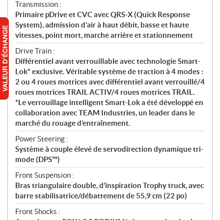
Transmission :
Primaire pDrive et CVC avec QRS-X (Quick Response
System), admission d’air à haut débit, basse et haute
vitesses, point mort, marche arrière et stationnement
Drive Train :
Différentiel avant verrouillable avec technologie Smart-
Lok* exclusive. Véritable système de traction à 4 modes :
2 ou 4 roues motrices avec différentiel avant verrouillé/4
roues motrices TRAIL ACTIV/4 roues motrices TRAIL.
*Le verrouillage intelligent Smart-Lok a été développé en
collaboration avec TEAM Industries, un leader dans le
marché du rouage d’entraînement.
Power Steering :
Système à couple élevé de servodirection dynamique tri-
mode (DPS™)
Front Suspension :
Bras triangulaire double, d’inspiration Trophy truck, avec
barre stabilisatrice/débattement de 55,9 cm (22 po)
Front Shocks :