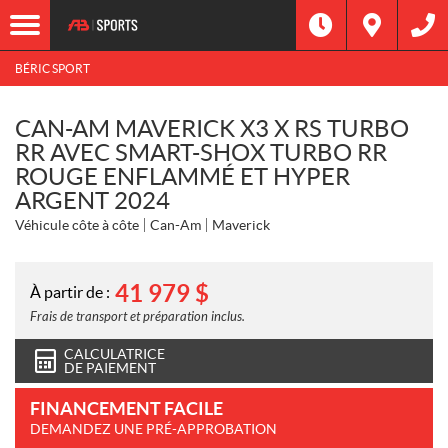
BÉRIC SPORT
CAN-AM MAVERICK X3 X RS TURBO
RR AVEC SMART-SHOX TURBO RR
ROUGE ENFLAMMÉ ET HYPER
ARGENT 2024
Véhicule côte à côte
Can-Am
Maverick
41 979
$
À partir de :
Frais de transport et préparation inclus.
CALCULATRICE
DE PAIEMENT
FINANCEMENT FACILE
DEMANDEZ UNE PRÉ-APPROBATION