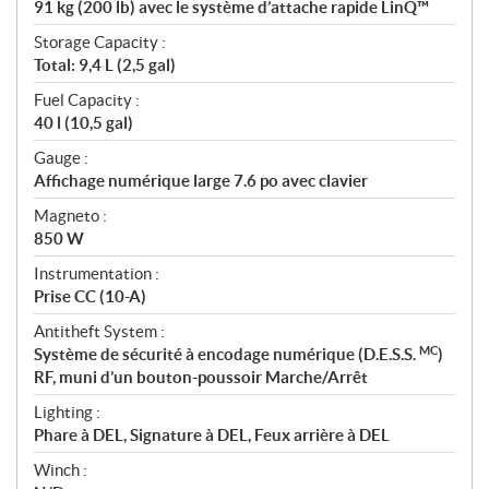
91 kg (200 lb) avec le système d’attache rapide LinQ™
Storage Capacity :
Total: 9,4 L (2,5 gal)
Fuel Capacity :
40 l (10,5 gal)
Gauge :
Affichage numérique large 7.6 po avec clavier
Magneto :
850 W
Instrumentation :
Prise CC (10-A)
Antitheft System :
MC
Système de sécurité à encodage numérique (D.E.S.S.
)
RF, muni d’un bouton-poussoir Marche/Arrêt
Lighting :
Phare à DEL, Signature à DEL, Feux arrière à DEL
Winch :