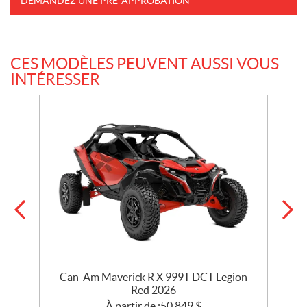
DEMANDEZ UNE PRÉ-APPROBATION
CES MODÈLES PEUVENT AUSSI VOUS
INTÉRESSER
e
Can-Am Maverick R X 999T DCT Legion
Red 2026
À partir de :
50 849
$