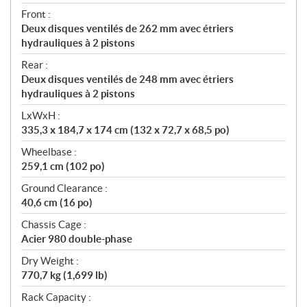
Front :
Deux disques ventilés de 262 mm avec étriers
hydrauliques à 2 pistons
Rear :
Deux disques ventilés de 248 mm avec étriers
hydrauliques à 2 pistons
LxWxH :
335,3 x 184,7 x 174 cm (132 x 72,7 x 68,5 po)
Wheelbase :
259,1 cm (102 po)
Ground Clearance :
40,6 cm (16 po)
Chassis Cage :
Acier 980 double-phase
Dry Weight :
770,7 kg (1,699 lb)
Rack Capacity :