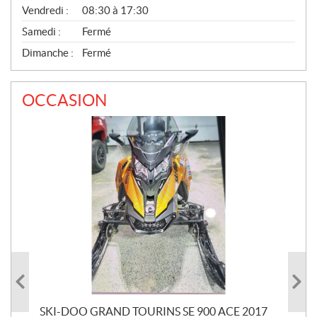
Vendredi :
08:30 à 17:30
Samedi :
Fermé
Dimanche :
Fermé
OCCASION
SKI-DOO GRAND TOURINS SE 900 ACE 2017
SK