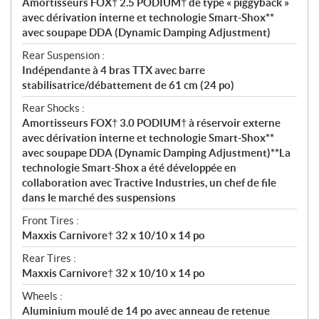
Amortisseurs FOX† 2.5 PODIUM† de type « piggyback »
avec dérivation interne et technologie Smart-Shox**
avec soupape DDA (Dynamic Damping Adjustment)
Rear Suspension :
Indépendante à 4 bras TTX avec barre
stabilisatrice/débattement de 61 cm (24 po)
Rear Shocks :
Amortisseurs FOX† 3.0 PODIUM† à réservoir externe
avec dérivation interne et technologie Smart-Shox**
avec soupape DDA (Dynamic Damping Adjustment)**La
technologie Smart-Shox a été développée en
collaboration avec Tractive Industries, un chef de file
dans le marché des suspensions
Front Tires :
Maxxis Carnivore† 32 x 10/10 x 14 po
Rear Tires :
Maxxis Carnivore† 32 x 10/10 x 14 po
Wheels :
Aluminium moulé de 14 po avec anneau de retenue