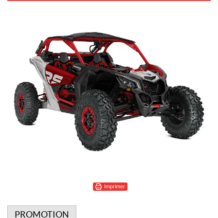
Imprimer
PROMOTION