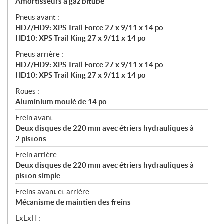
Amortisseurs à gaz bitube
Pneus avant :
HD7/HD9: XPS Trail Force 27 x 9/11 x 14 po
HD10: XPS Trail King 27 x 9/11 x 14 po
Pneus arrière :
HD7/HD9: XPS Trail Force 27 x 9/11 x 14 po
HD10: XPS Trail King 27 x 9/11 x 14 po
Roues :
Aluminium moulé de 14 po
Frein avant :
Deux disques de 220 mm avec étriers hydrauliques à
2 pistons
Frein arrière :
Deux disques de 220 mm avec étriers hydrauliques à
piston simple
Freins avant et arrière :
Mécanisme de maintien des freins
LxLxH :