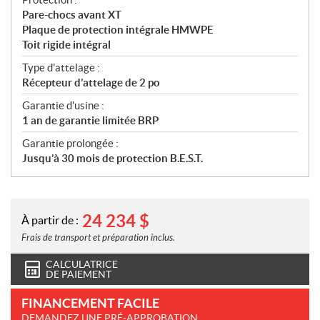
Pare-chocs avant XT
Plaque de protection intégrale HMWPE
Toit rigide intégral
Type d'attelage :
Récepteur d’attelage de 2 po
Garantie d'usine :
1 an de garantie limitée BRP
Garantie prolongée :
Jusqu’à 30 mois de protection B.E.S.T.
24 234
$
À partir de :
Frais de transport et préparation inclus.
CALCULATRICE
DE PAIEMENT
FINANCEMENT FACILE
DEMANDEZ UNE PRÉ-APPROBATION