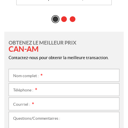
OBTENEZ LE MEILLEUR PRIX
CAN-AM
Contactez-nous pour obtenir la meilleure transaction.
Nom complet :
*
Téléphone :
*
Courriel :
*
Questions/Commentaires :