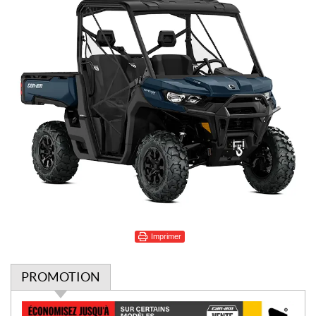
Imprimer
PROMOTION
P