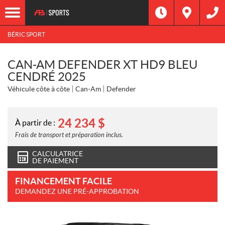
BÉRIC SPORT
CAN-AM DEFENDER XT HD9 BLEU
CENDRÉ 2025
Véhicule côte à côte
Can-Am
Defender
24 234
$
À partir de :
Frais de transport et préparation inclus.
CALCULATRICE
DE PAIEMENT
FINANCEMENT FACILE
DEMANDEZ UNE PRÉ-APPROBATION