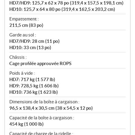
HD7/HD9: 125,7 x 62 x 78 po (319,4 x 157,5 x 198,1 cm)
HD10: 125,7 x 64 x 80 po (319,4 x 162,5 x 203,2 cm)
Empattement :
211,5 cm (83 po)
Garde au sol :
HD7/HD9: 28 cm (11 po)
HD10: 33 cm (13 po)
Châssis :
Cage profilée approuvée ROPS
Poids à vide :
HD7: 717 kg (1 577 lb)
HD9: 728,5 kg (1 606 lb)
HD10: 736 kg (1 623 lb)
Dimensions de la boîte à cargaison :
96,5 x 138,4 x 30,5 cm (38 x 54,5 x 12 po)
Capacité de la boîte à cargaison :
454 kg (1 000 lb)
Capacité de charge de la ridelle :