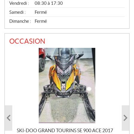
Vendredi :
08:30 à 17:30
Samedi :
Fermé
Dimanche :
Fermé
OCCASION
SKI-DOO GRAND TOURINS SE 900 ACE 2017
SK