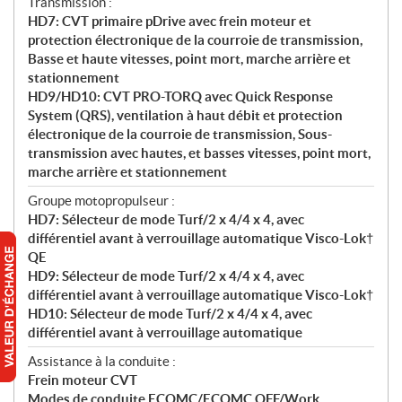
Transmission :
HD7: CVT primaire pDrive avec frein moteur et
protection électronique de la courroie de transmission,
Basse et haute vitesses, point mort, marche arrière et
stationnement
HD9/HD10: CVT PRO-TORQ avec Quick Response
System (QRS), ventilation à haut débit et protection
électronique de la courroie de transmission, Sous-
transmission avec hautes, et basses vitesses, point mort,
marche arrière et stationnement
Groupe motopropulseur :
HD7: Sélecteur de mode Turf/2 x 4/4 x 4, avec
différentiel avant à verrouillage automatique Visco-Lok†
QE
HD9: Sélecteur de mode Turf/2 x 4/4 x 4, avec
différentiel avant à verrouillage automatique Visco-Lok†
HD10: Sélecteur de mode Turf/2 x 4/4 x 4, avec
différentiel avant à verrouillage automatique
Assistance à la conduite :
Frein moteur CVT
Modes de conduite ECOMC/ECOMC OFF/Work