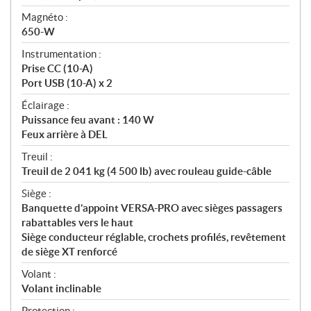
Magnéto :
650-W
Instrumentation :
Prise CC (10-A)
Port USB (10-A) x 2
Éclairage :
Puissance feu avant : 140 W
Feux arrière à DEL
Treuil :
Treuil de 2 041 kg (4 500 lb) avec rouleau guide-câble
Siège :
Banquette d’appoint VERSA-PRO avec sièges passagers
rabattables vers le haut
Siège conducteur réglable, crochets profilés, revêtement
de siège XT renforcé
Volant :
Volant inclinable
Protection :