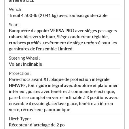
arrière à DEL
Winch :
Treuil 4 500-lb (2 041 kg) avec rouleau guide-câble
Seat :
Banquette d’appoint VERSA-PRO avec sièges passagers
rabattables vers le haut, Siège conducteur réglable,
crochets profilés, revêtement de siège renforcé pour les
garnitures de l’ensemble Limited
Steering Wheel :
Volant inclinable
Protection :
Pare-chocs avant XT, plaque de protection intégrale
HMWPE, toit rigide intégral avec doublure et plafonnier
intérieur, portes avec fenêtres à commande électrique,
pare-brise complet en verre inclinable à 3 positions avec
ensemble d’essuie-glace/lave-glace, fenêtre arrière en
verre, rétroviseur panoramique
Hitch Type :
Récepteur d'attelage de 2 po