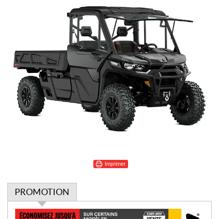
Imprimer
PROMOTION
P