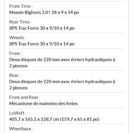
Front Tires :
Maxxis Bighorn 2,0† 28 x 9 x 14 po
Rear Tires :
XPS Trac Force 30 x 9/10 x 14 po
Wheels :
XPS Trac Force 30 x 9/10 x 14 po
Front :
Deux disques de 220 mm avec étriers hydrauliques à
2 pistons
Rear :
Deux disques de 220 mm avec étriers hydrauliques à
2 pistons
Front and Rear :
Mécanisme de maintien des freins
LxWxH :
405,7 x 165,1 x 228,7 cm (159,7 x 65 x 81 po)
Wheelbase :