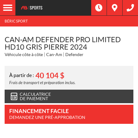
BÉRIC SPORT
CAN-AM DEFENDER PRO LIMITED
HD10 GRIS PIERRE 2024
Véhicule côte à côte
Can-Am
Defender
40 104
$
À partir de :
Frais de transport et préparation inclus.
CALCULATRICE
DE PAIEMENT
FINANCEMENT FACILE
DEMANDEZ UNE PRÉ-APPROBATION