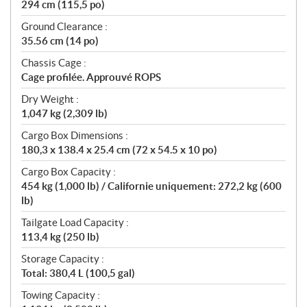
294 cm (115,5 po)
Ground Clearance :
35.56 cm (14 po)
Chassis Cage :
Cage profilée. Approuvé ROPS
Dry Weight :
1,047 kg (2,309 lb)
Cargo Box Dimensions :
180,3 x 138.4 x 25.4 cm (72 x 54.5 x 10 po)
Cargo Box Capacity :
454 kg (1,000 lb) / Californie uniquement: 272,2 kg (600
lb)
Tailgate Load Capacity :
113,4 kg (250 lb)
Storage Capacity :
Total: 380,4 L (100,5 gal)
Towing Capacity :