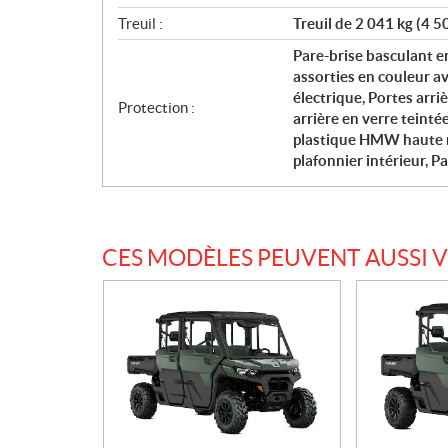
Treuil :
Treuil de 2 041 kg (4 
Pare-brise basculant en
assorties en couleur a
électrique, Portes arri
Protection :
arrière en verre teint
plastique HMW haute ré
plafonnier intérieur, P
CES MODÈLES PEUVENT AUSSI 