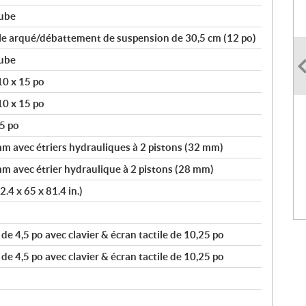
tube
ble arqué/débattement de suspension de 30,5 cm (12 po)
tube
10 x 15 po
10 x 15 po
5 po
m avec étriers hydrauliques à 2 pistons (32 mm)
m avec étrier hydraulique à 2 pistons (28 mm)
4 x 65 x 81.4 in.)
e 4,5 po avec clavier & écran tactile de 10,25 po
e 4,5 po avec clavier & écran tactile de 10,25 po