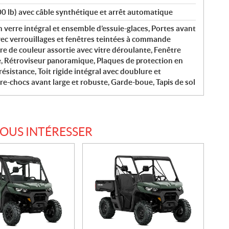
500 lb) avec câble synthétique et arrêt automatique
 verre intégral et ensemble d’essuie-glaces, Portes avant
vec verrouillages et fenêtres teintées à commande
ère de couleur assortie avec vitre déroulante, Fenêtre
ée, Rétroviseur panoramique, Plaques de protection en
sistance, Toit rigide intégral avec doublure et
are-chocs avant large et robuste, Garde-boue, Tapis de sol
VOUS INTÉRESSER