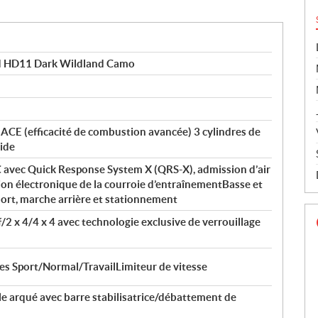
d HD11 Dark Wildland Camo
 ACE (efficacité de combustion avancée) 3 cylindres de
uide
C avec Quick Response System X (QRS-X), admission d’air
tion électronique de la courroie d’entraînementBasse et
mort, marche arrière et stationnement
/2 x 4/4 x 4 avec technologie exclusive de verrouillage
 Sport/Normal/TravailLimiteur de vitesse
le arqué avec barre stabilisatrice/débattement de