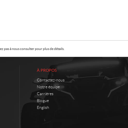
z pas à nous consulter pour plus de détails.
À PROPOS
Contactez-nous
Notre équipe
Carrières
Blogue
English