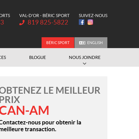
PORTS
VAL-D'OR - BÉRIC SPORT
SUIVEZ-NOUS
Téléphone :
73
819 825-5822
BÉRIC SPORT
ENGLISH
CES
BLOGUE
NOUS JOINDRE
OBTENEZ LE MEILLEUR
PRIX
CAN-AM
Contactez-nous pour obtenir la
meilleure transaction.