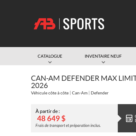
CATALOGUE
INVENTAIRE NEUF
CAN-AM DEFENDER MAX LIMI
2026
Véhicule côte à côte
Can-Am
Defender
À partir de :
48 649
$
Frais de transport et préparation inclus.