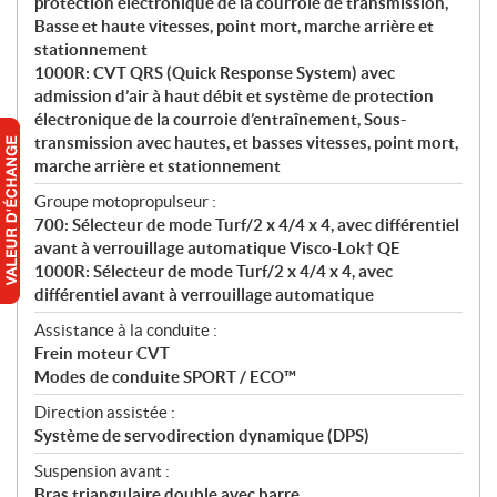
protection électronique de la courroie de transmission,
Basse et haute vitesses, point mort, marche arrière et
stationnement
1000R: CVT QRS (Quick Response System) avec
admission d’air à haut débit et système de protection
électronique de la courroie d’entraînement, Sous-
transmission avec hautes, et basses vitesses, point mort,
marche arrière et stationnement
Groupe motopropulseur :
700: Sélecteur de mode Turf/2 x 4/4 x 4, avec différentiel
avant à verrouillage automatique Visco-Lok† QE
1000R: Sélecteur de mode Turf/2 x 4/4 x 4, avec
différentiel avant à verrouillage automatique
Assistance à la conduite :
Frein moteur CVT
Modes de conduite SPORT / ECO™
Direction assistée :
Système de servodirection dynamique (DPS)
Suspension avant :
Bras triangulaire double avec barre