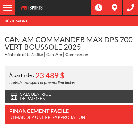
BÉRIC SPORT
CAN-AM COMMANDER MAX DPS 700
VERT BOUSSOLE 2025
Véhicule côte à côte
Can-Am
Commander
23 489
$
À partir de :
Frais de transport et préparation inclus.
CALCULATRICE
DE PAIEMENT
FINANCEMENT FACILE
DEMANDEZ UNE PRÉ-APPROBATION