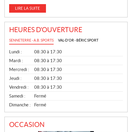
LIRE LA SUITE
HEURES D'OUVERTURE
SENNETERRE - A.B. SPORTS
VAL-D'OR - BÉRIC SPORT
G
Lundi :
08:30 à 17:30
É
N
Mardi :
08:30 à 17:30
É
Mercredi :
08:30 à 17:30
R
A
Jeudi :
08:30 à 17:30
L
Vendredi :
08:30 à 17:30
Samedi :
Fermé
Dimanche :
Fermé
OCCASION