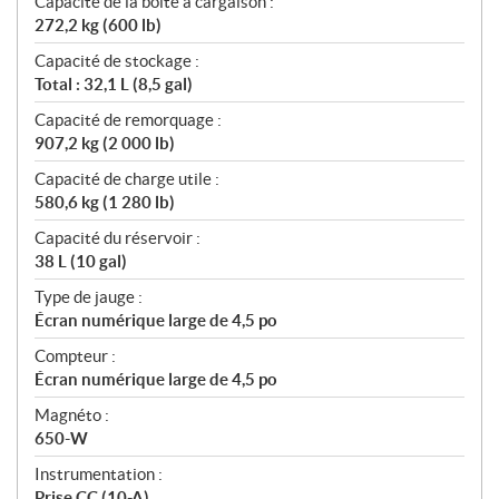
Capacité de la boîte à cargaison :
272,2 kg (600 lb)
Capacité de stockage :
Total : 32,1 L (8,5 gal)
Capacité de remorquage :
907,2 kg (2 000 lb)
Capacité de charge utile :
580,6 kg (1 280 lb)
Capacité du réservoir :
38 L (10 gal)
Type de jauge :
Écran numérique large de 4,5 po
Compteur :
Écran numérique large de 4,5 po
Magnéto :
650-W
Instrumentation :
Prise CC (10-A)