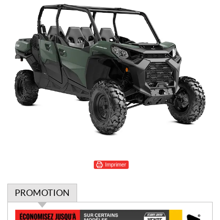
Imprimer
PROMOTION
P