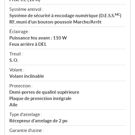
Système antivol :
MC
Système de sécurité à encodage numérique (D.E.S.S.
)
RF, muni d’un bouton-poussoir Marche/Arrêt
Éclairage :
Puissance feu avant : 110 W
Feux arrière à DEL
Treuil :
S. O.
Volant :
Volant inclinable
Protection :
Demi-portes de qualité supérieure
Plaque de protection intégrale
Aile
Type d'attelage :
Récepteur d’attelage de 2 po
Garantie d'usine :