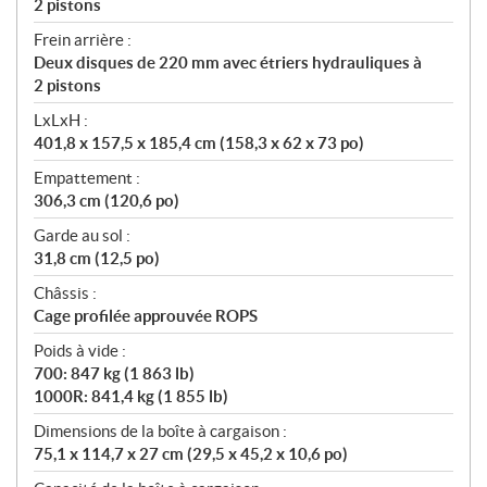
2 pistons
Frein arrière :
Deux disques de 220 mm avec étriers hydrauliques à
2 pistons
LxLxH :
401,8 x 157,5 x 185,4 cm (158,3 x 62 x 73 po)
Empattement :
306,3 cm (120,6 po)
Garde au sol :
31,8 cm (12,5 po)
Châssis :
Cage profilée approuvée ROPS
Poids à vide :
700: 847 kg (1 863 lb)
1000R: 841,4 kg (1 855 lb)
Dimensions de la boîte à cargaison :
75,1 x 114,7 x 27 cm (29,5 x 45,2 x 10,6 po)